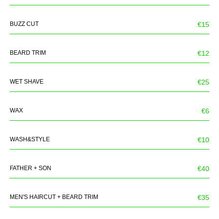
BUZZ CUT
€15
BEARD TRIM
€12
WET SHAVE
€25
WAX
€6
WASH&STYLE
€10
FATHER + SON
€40
MEN'S HAIRCUT + BEARD TRIM
€35