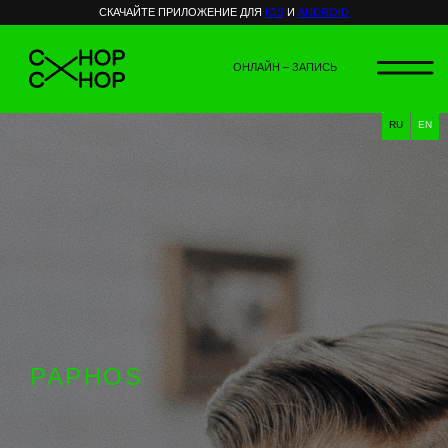
СКАЧАЙТЕ ПРИЛОЖЕНИЕ ДЛЯ
IOS
И
ANDROID
ОНЛАЙН – ЗАПИСЬ
RU
EN
PAPHOS