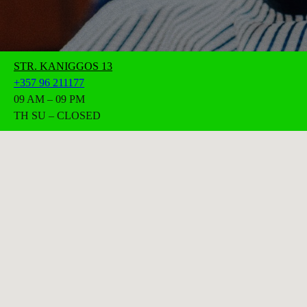
STR. KANIGGOS 13
+357 96 211177
09 AM – 09 PM
TH SU – CLOSED