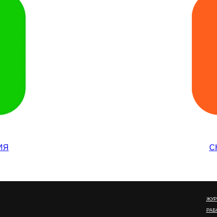
ИЯ
C
ЖУРНАЛ
РАБОТА В CHOP X CHOP
ПОДАРОЧНЫЕ СЕРТИФИ
АКЦИИ
БЛАГОТВОРИТЕЛЬНОСТ