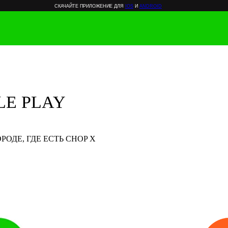
СКАЧАЙТЕ ПРИЛОЖЕНИЕ ДЛЯ
IOS
И
ANDROID
E PLAY
ОДЕ, ГДЕ ЕСТЬ CHOP X