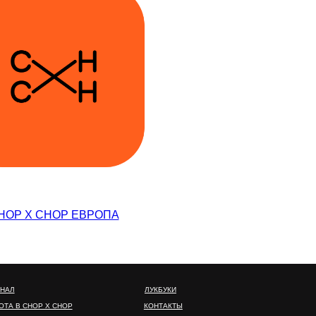
HOP X CHOP ЕВРОПА
ЛУКБУКИ
КОНТАКТЫ
ПОЛЬЗОВАТЕЛЬСКОЕ СОГЛАШЕНИЕ И
КАТЫ
ПОЛИТИКА КОНФИДЕНЦИАЛЬНОСТИ
Ь
ПОЛИТИКА ОБРАБОТКИ ПЕРСОНАЛЬНЫХ
ДАННЫХ