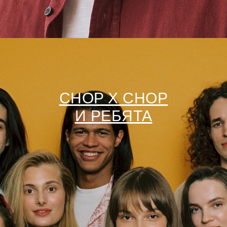
ОНЛАЙН – ЗАПИСЬ
CHOP X CHOP
И РЕБЯТА