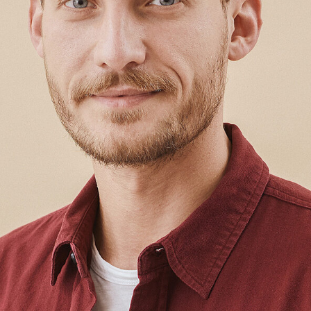
АКЦИИ
ПОЛЬЗОВАТЕЛЬСКОЕ СОГЛАШЕНИЕ И ПОЛИТИКА
КОНФИДЕНЦИАЛЬНОСТИ
ПОЛИТИКА ОБРАБОТКИ ПЕРСОНАЛЬНЫХ ДАННЫХ
НОВОСТИ И СПЕЦПРЕДЛОЖЕНИЯ
В САМОЙ НЕНАВЯЗЧИВОЙ РАССЫЛКЕ
ПОДПИСАТЬСЯ