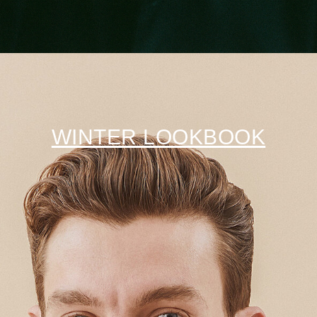
WINTER LOOKBOOK
ЖУРНАЛ
РАБОТА В CHOP X CHOP
ПОДАРОЧНЫЕ СЕРТИФИКАТЫ
ЛУКБУКИ
БЛАГОТВОРИТЕЛЬНОСТЬ
КОНТАКТЫ