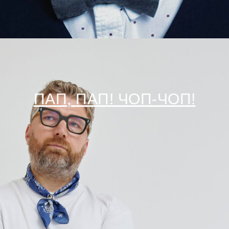
ПАП, ПАП! ЧОП-ЧОП!