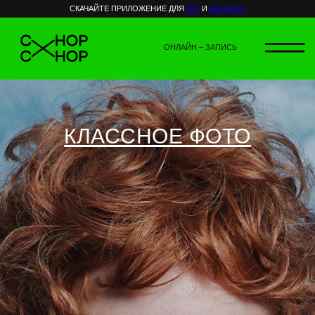
СКАЧАЙТЕ ПРИЛОЖЕНИЕ ДЛЯ
IOS
И
ANDROID
ОНЛАЙН – ЗАПИСЬ
КЛАССНОЕ ФОТО