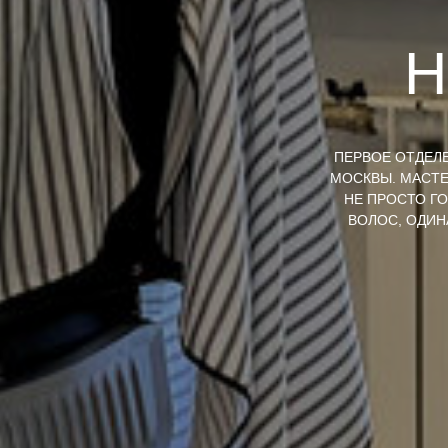
Н
ПЕРВОЕ ОТДЕЛ
МОСКВЫ. МАСТЕ
НЕ ПРОСТО Г
ВОЛОС, ОДИН