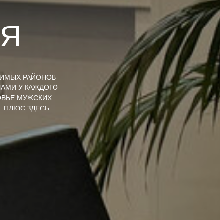
АЯ
БИМЫХ РАЙОНОВ
ЧАМИ У КАЖДОГО
ОВЬЕ МУЖСКИХ
. ПЛЮС ЗДЕСЬ