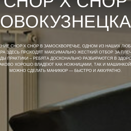
CHOP X CHOP
ОВОКУЗНЕЦК
ЕНИЕ CHOP X CHOP В ЗАМОСКВОРЕЧЬЕ, ОДНОМ ИЗ НАШИХ ЛЮ
РА ЗДЕСЬ ПРОХОДЯТ МАКСИМАЛЬНО ЖЕСТКИЙ ОТБОР. ЗА ПЛЕ
ОДЫ ПРАКТИКИ – РЕБЯТА ДОСКОНАЛЬНО РАЗБИРАЮТСЯ В ЗДОР
АКОВО ХОРОШО ВЛАДЕЮТ КАК НОЖНИЦАМИ, ТАК И МАШИНКОЙ
МОЖНО СДЕЛАТЬ МАНИКЮР — БЫСТРО И АККУРАТНО.