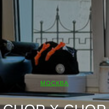
МОСКВА