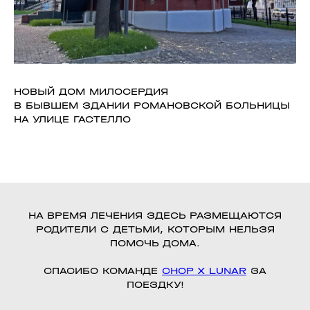
НОВЫЙ ДОМ МИЛОСЕРДИЯ
В БЫВШЕМ ЗДАНИИ РОМАНОВСКОЙ БОЛЬНИЦЫ
НА УЛИЦЕ ГАСТЕЛЛО
НА ВРЕМЯ ЛЕЧЕНИЯ ЗДЕСЬ РАЗМЕЩАЮТСЯ
РОДИТЕЛИ С ДЕТЬМИ, КОТОРЫМ НЕЛЬЗЯ
ЖУРНАЛ
ПОМОЧЬ ДОМА.
РАБОТА В CHOP X CHOP
ПОДАРОЧНЫЕ СЕРТИФИКАТЫ
СПАСИБО КОМАНДЕ
СНОР X LUNAR
ЗА
ЛУКБУКИ
ПОЕЗДКУ!
БЛАГОТВОРИТЕЛЬНОСТЬ
КОНТАКТЫ