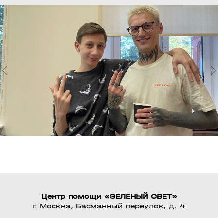
АКЦИИ
ПОЛЬЗОВАТЕЛЬСКОЕ СОГЛАШЕНИЕ И ПОЛИТИКА
КОНФИДЕНЦИАЛЬНОСТИ
ПОЛИТИКА ОБРАБОТКИ ПЕРСОНАЛЬНЫХ
ДАННЫХ
НОВОСТИ И СПЕЦПРЕДЛОЖЕНИЯ
В САМОЙ НЕНАВЯЗЧИВОЙ РАССЫЛКЕ
ПОДПИСАТЬСЯ
Центр помощи «ЗЕЛЕНЫЙ СВЕТ»
г. Москва, Басманный переулок, д. 4