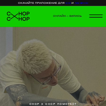
СКАЧАЙТЕ ПРИЛОЖЕНИЕ ДЛЯ
IOS
И
ANDROID
ОНЛАЙН – ЗАПИСЬ
СНОР X СНОР ПОМОГАЕТ