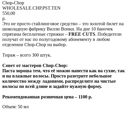
Chop-Chop
WHOLESALE.CHP.PST.TEN
550,00
р.
Это не просто стайлинговое средство – это золотой билет на
шоколадную фабрику Вилли Вонки. На дне 10 баночек
спрятаны бесплатные стрижки –
FREE CUTS
. Победители
получат от нас по полугодовому абонементу в любом
отделении Chop-Chop на выбор.
Тираж – всего 300 штук.
Совет от мастеров Chop-Chop:
Паста хороша тем, что её можно нанести как на сухие, так
и на влажные волосы. Просто разотрите небольшое
количество между ладонями, распределите на чистые
волосы по всей длине и задайте нужную форму.
Рекомендованная розничная цена – 1100 р.
Объем: 50 мл