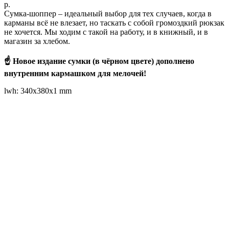
р.
Сумка-шоппер – идеальный выбор для тех случаев, когда в
карманы всё не влезает, но таскать с собой громоздкий рюкзак
не хочется. Мы ходим с такой на работу, и в книжный, и в
магазин за хлебом.
☝️ Новое издание сумки (в чёрном цвете) дополнено
внутренним кармашком для мелочей!
lwh: 340x380x1 mm