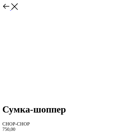
Сумка-шоппер
CHOP-CHOP
750,00